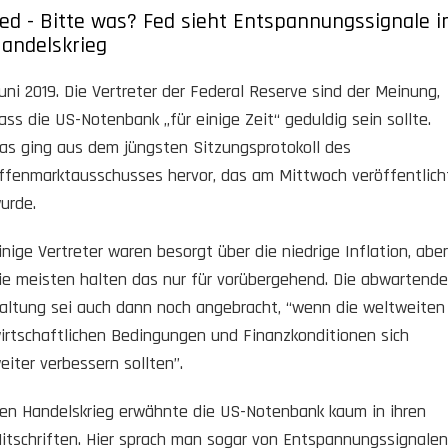
ed - Bitte was? Fed sieht Entspannungssignale 
andelskrieg
uni 2019. Die Vertreter der Federal Reserve sind der Meinung,
ass die US-Notenbank „für einige Zeit“ geduldig sein sollte.
as ging aus dem jüngsten Sitzungsprotokoll des
ffenmarktausschusses hervor, das am Mittwoch veröffentlich
urde.
inige Vertreter waren besorgt über die niedrige Inflation, aber
ie meisten halten das nur für vorübergehend. Die abwartende
altung sei auch dann noch angebracht, “wenn die weltweiten
irtschaftlichen Bedingungen und Finanzkonditionen sich
eiter verbessern sollten”.
en Handelskrieg erwähnte die US-Notenbank kaum in ihren
itschriften. Hier sprach man sogar von Entspannungssignalen