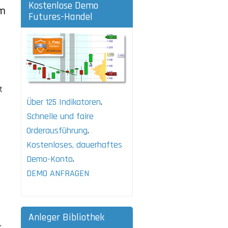
Kostenlose Demo
im
Futures-Handel
t
Über 125 Indikatoren
.
Schnelle und faire
Orderausführung
.
Kostenloses, dauerhaftes
Demo-Konto
.
DEMO ANFRAGEN
Anleger Bibliothek
.