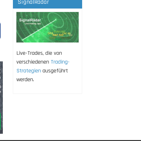
SignalRadar
Live-Trades, die von
verschiedenen
Trading-
Strategien
ausgeführt
werden.