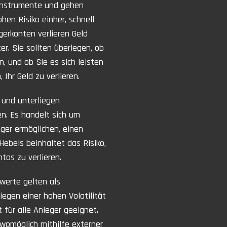
 Instrumente und gehen
en Risiko einher, schnell
gerkonten verlieren Geld
r. Sie sollten überlegen, ob
n, und ob Sie es sich leisten
Ihr Geld zu verlieren.
 und unterliegen
. Es handelt sich um
ger ermöglichen, einen
Hebels beinhaltet das Risiko,
os zu verlieren.
werte gelten als
iegen einer hohen Volatilität
 für alle Anleger geeignet.
 womöglich mithilfe externer