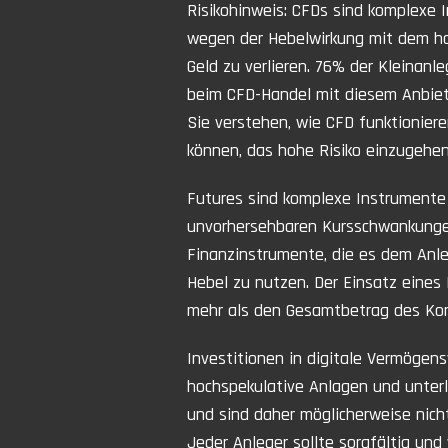
Risikohinweis: CFDs sind komplexe
wegen der Hebelwirkung mit dem hoh
Geld zu verlieren. 76% der Kleinanle
beim CFD-Handel mit diesem Anbiete
Sie verstehen, wie CFD funktioniere
können, das hohe Risiko einzugehen, 
Futures sind komplexe Instrumente
unvorhersehbaren Kursschwankungen
Finanzinstrumente, die es dem Anle
Hebel zu nutzen. Der Einsatz eines 
mehr als den Gesamtbetrag des Kont
Investitionen in digitale Vermögens
hochspekulative Anlagen und unterl
und sind daher möglicherweise nicht
Jeder Anleger sollte sorgfältig und