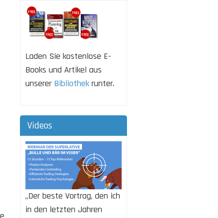
Laden Sie kostenlose E-
Books und Artikel aus
unserer
Bibliothek
runter.
Videos
„Der beste Vortrag, den ich
in den letzten Jahren
te