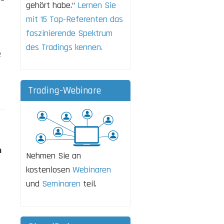
gehört habe.“
Lernen Sie
mit 15 Top-Referenten das
faszinierende Spektrum
des Tradings kennen.
e
Trading-Webinare
h
Nehmen Sie an
kostenlosen
Webinaren
und
Seminaren
teil.