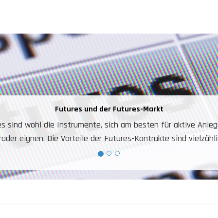
Futures und der Futures-Markt
ie Instrumente, sich am besten für aktive Anleger und
Die Vorteile der Futures-Kontrakte sind vielzählig.