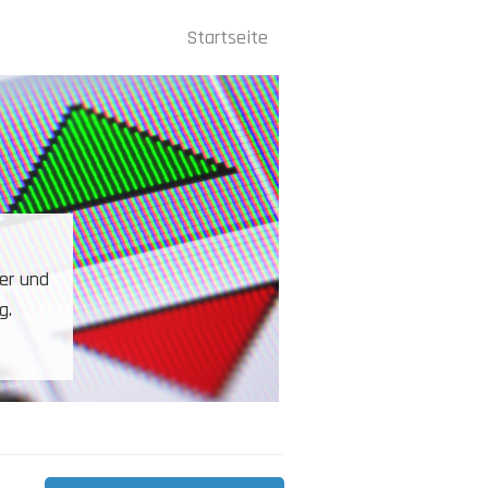
Startseite
Hauptnavigation
. Ein
er usw.