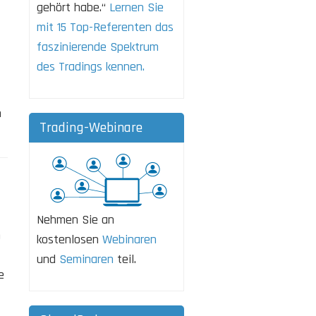
gehört habe.“
Lernen Sie
mit 15 Top-Referenten das
faszinierende Spektrum
des Tradings kennen.
n
Trading-Webinare
Nehmen Sie an
h
kostenlosen
Webinaren
und
Seminaren
teil.
e