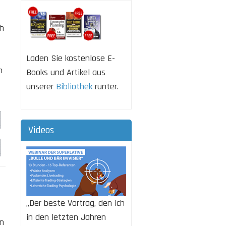
ch
Laden Sie kostenlose E-
n
Books und Artikel aus
unserer
Bibliothek
runter.
Videos
„Der beste Vortrag, den ich
in den letzten Jahren
en