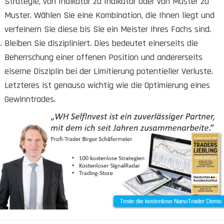
Strategie, von Indikator zu Indikator oder von Muster zu
Muster. Wählen Sie eine Kombination, die Ihnen liegt und
verfeinern Sie diese bis Sie ein Meister Ihres Fachs sind.
Bleiben Sie diszipliniert. Dies bedeutet einerseits die
Beherrschung einer offenen Position und andererseits
eiserne Disziplin bei der Limitierung potentieller Verluste.
Letzteres ist genauso wichtig wie die Optimierung eines
Gewinntrades.