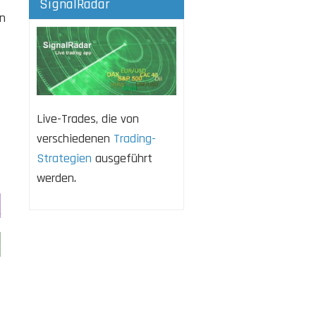
SignalRadar
en
Live-Trades, die von
verschiedenen
Trading-
Strategien
ausgeführt
werden.