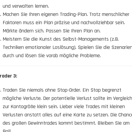
und verwalten lernen.
Machen Sie Ihren eigenen Trading-Plan. Trotz menschlicher
Faktoren muss ein Plan präzise und nachvollziehbar sein.
Märkte ändern sich. Passen Sie Ihren Plan an.
Meistern Sie die Kunst des Selbst-Managements (z.B.
Techniken emotionaler Loslösung). Spielen Sie die Szenarie
durch und lösen Sie vorab mögliche Probleme.
rader 3:
Traden Sie niemals ohne Stop-Order. Ein Stop begrenzt
mögliche Verluste. Der potentielle Verlust sollte im Vergleic
zur Kontogröße klein sein. Lieber viele Trades mit kleinen
Verlusten anstatt alles auf eine Karte zu setzen. Die Chanc
des großen Gewinntrades kommt bestimmt. Bleiben Sie am
Ball.