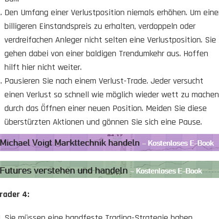
Den Umfang einer Verlustposition niemals erhöhen. Um ein
billigeren Einstandspreis zu erhalten, verdoppeln oder
verdreifachen Anleger nicht selten eine Verlustposition. Sie
gehen dabei von einer baldigen Trendumkehr aus. Hoffen
hilft hier nicht weiter.
Pausieren Sie nach einem Verlust-Trade. Jeder versucht
einen Verlust so schnell wie möglich wieder wett zu machen
durch das Öffnen einer neuen Position. Meiden Sie diese
überstürzten Aktionen und gönnen Sie sich eine Pause.
rader 4:
Sie müssen eine handfeste Trading-Strategie haben.