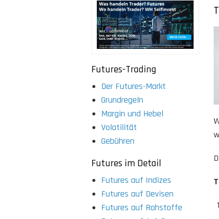
T
Futures-Trading
Der Futures-Markt
Grundregeln
Margin und Hebel
W
Volatilität
w
Gebühren
D
Futures im Detail
Futures auf Indizes
T
Futures auf Devisen
Futures auf Rohstoffe