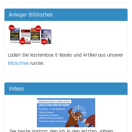
Anleger Bibliothek
Laden Sie kostenlose E-Books und Artikel aus unserer
Bibliothek
runter.
Videos
„Der beste Vortrag, den ich in den letzten Jahren