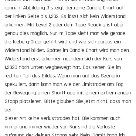
kann. In Abbildung 3 steigt der reine Candle Chart auf
der linken Seite bis 1,232. Es lässt sich kein Widerstand
erkennen. Mit Level 2 oder dem Tape Reading ist aber
genau dies möglich. Nur im Tape sieht man wie gerade
die Iceberg-Order gefillt wird und wie sich daraus ein
Widerstand bildet. Später im Candle Chart wird man den
Widerstand erst erkennen nachdem sich der Kurs von
1,2320 nach unten wegbewegt hat. Das sehen Sie im
rechten Teil des Bildes. Wenn man auf das Szenario
spekuliert, dann kann man wie der Limittrader am Top
der Bewegung einen Shorttrade mit einem extrem engen
Stopp platzieren. Bitte glauben Sie jetzt nicht, dass man
bei
dieser Art keine Verlusttrades hat. Die kommen auch
immer und immer wieder vor. Nur sind die Verluste
aufgrund der kleinen Stopps sehr klein. Damit kann ich