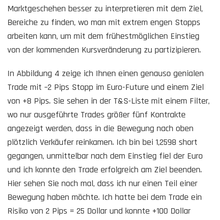
Marktgeschehen besser zu interpretieren mit dem Ziel,
Bereiche zu finden, wo man mit extrem engen Stopps
arbeiten kann, um mit dem frühestmöglichen Einstieg
von der kommenden Kursveränderung zu partizipieren.
In Abbildung 4 zeige ich Ihnen einen genauso genialen
Trade mit –2 Pips Stopp im Euro-Future und einem Ziel
von +8 Pips. Sie sehen in der T&S-Liste mit einem Filter,
wo nur ausgeführte Trades größer fünf Kontrakte
angezeigt werden, dass in die Bewegung nach oben
plötzlich Verkäufer reinkamen. Ich bin bei 1,2598 short
gegangen, unmittelbar nach dem Einstieg fiel der Euro
und ich konnte den Trade erfolgreich am Ziel beenden.
Hier sehen Sie noch mal, dass ich nur einen Teil einer
Bewegung haben möchte. Ich hatte bei dem Trade ein
Risiko von 2 Pips = 25 Dollar und konnte +100 Dollar