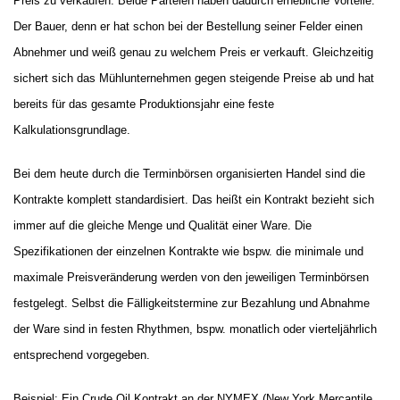
Preis zu verkaufen. Beide Parteien haben dadurch erhebliche Vorteile:
Der Bauer, denn er hat schon bei der Bestellung seiner Felder einen
Abnehmer und weiß genau zu welchem Preis er verkauft. Gleichzeitig
sichert sich das Mühlunternehmen gegen steigende Preise ab und hat
bereits für das gesamte Produktionsjahr eine feste
Kalkulationsgrundlage.
Bei dem heute durch die Terminbörsen organisierten Handel sind die
Kontrakte komplett standardisiert. Das heißt ein Kontrakt bezieht sich
immer auf die gleiche Menge und Qualität einer Ware. Die
Spezifikationen der einzelnen Kontrakte wie bspw. die minimale und
maximale Preisveränderung werden von den jeweiligen Terminbörsen
festgelegt. Selbst die Fälligkeitstermine zur Bezahlung und Abnahme
der Ware sind in festen Rhythmen, bspw. monatlich oder vierteljährlich
entsprechend vorgegeben.
Beispiel: Ein Crude Oil Kontrakt an der NYMEX (New York Mercantile