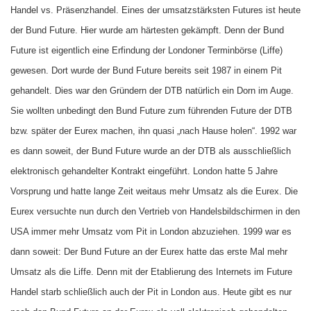
Handel vs. Präsenzhandel. Eines der umsatzstärksten Futures ist heute
der Bund Future. Hier wurde am härtesten gekämpft. Denn der Bund
Future ist eigentlich eine Erfindung der Londoner Terminbörse (Liffe)
gewesen. Dort wurde der Bund Future bereits seit 1987 in einem Pit
gehandelt. Dies war den Gründern der DTB natürlich ein Dorn im Auge.
Sie wollten unbedingt den Bund Future zum führenden Future der DTB
bzw. später der Eurex machen, ihn quasi „nach Hause holen“. 1992 war
es dann soweit, der Bund Future wurde an der DTB als ausschließlich
elektronisch gehandelter Kontrakt eingeführt. London hatte 5 Jahre
Vorsprung und hatte lange Zeit weitaus mehr Umsatz als die Eurex. Die
Eurex versuchte nun durch den Vertrieb von Handelsbildschirmen in den
USA immer mehr Umsatz vom Pit in London abzuziehen. 1999 war es
dann soweit: Der Bund Future an der Eurex hatte das erste Mal mehr
Umsatz als die Liffe. Denn mit der Etablierung des Internets im Future
Handel starb schließlich auch der Pit in London aus. Heute gibt es nur