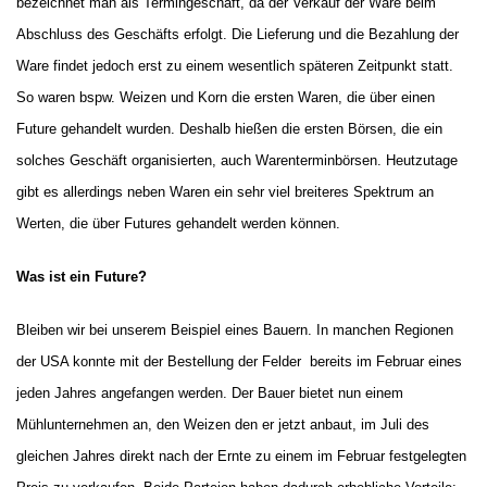
bezeichnet man als Termingeschäft, da der Verkauf der Ware beim
Abschluss des Geschäfts erfolgt. Die Lieferung und die Bezahlung der
Ware findet jedoch erst zu einem wesentlich späteren Zeitpunkt statt.
So waren bspw. Weizen und Korn die ersten Waren, die über einen
Future gehandelt wurden. Deshalb hießen die ersten Börsen, die ein
solches Geschäft organisierten, auch Warenterminbörsen. Heutzutage
gibt es allerdings neben Waren ein sehr viel breiteres Spektrum an
Werten, die über Futures gehandelt werden können.
Was ist ein Future?
Bleiben wir bei unserem Beispiel eines Bauern. In manchen Regionen
der USA konnte mit der Bestellung der Felder
bereits im Februar eines
jeden Jahres angefangen werden. Der Bauer bietet nun einem
Mühlunternehmen an, den Weizen den er jetzt anbaut, im Juli des
gleichen Jahres direkt nach der Ernte zu einem im Februar festgelegten