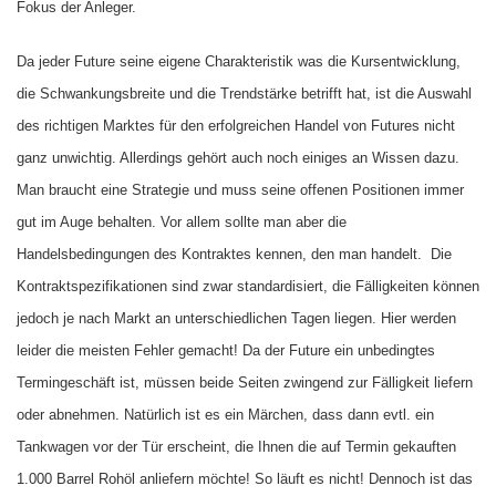
Fokus der Anleger.
Da jeder Future seine eigene Charakteristik was die Kursentwicklung,
die Schwankungsbreite und die Trendstärke betrifft hat, ist die Auswahl
des richtigen Marktes für den erfolgreichen Handel von Futures nicht
ganz unwichtig. Allerdings gehört auch noch einiges an Wissen dazu.
Man braucht eine Strategie und muss seine offenen Positionen immer
gut im Auge behalten. Vor allem sollte man aber die
Handelsbedingungen des Kontraktes kennen, den man handelt.
Die
Kontraktspezifikationen sind zwar standardisiert, die Fälligkeiten können
jedoch je nach Markt an unterschiedlichen Tagen liegen. Hier werden
leider die meisten Fehler gemacht! Da der Future ein unbedingtes
Termingeschäft ist, müssen beide Seiten zwingend zur Fälligkeit liefern
oder abnehmen. Natürlich ist es ein Märchen, dass dann evtl. ein
Tankwagen vor der Tür erscheint, die Ihnen die auf Termin gekauften
1.000 Barrel Rohöl anliefern möchte! So läuft es nicht! Dennoch ist das