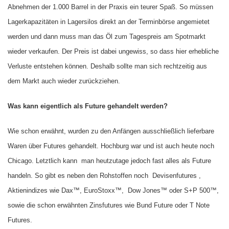
Abnehmen der 1.000 Barrel in der Praxis ein teurer Spaß. So müssen
Lagerkapazitäten in Lagersilos direkt an der Terminbörse angemietet
werden und dann muss man das Öl zum Tagespreis am Spotmarkt
wieder verkaufen. Der Preis ist dabei ungewiss, so dass hier erhebliche
Verluste entstehen können. Deshalb sollte man sich rechtzeitig aus
dem Markt auch wieder zurückziehen.
Was kann eigentlich als Future gehandelt werden?
Wie schon erwähnt, wurden zu den Anfängen ausschließlich lieferbare
Waren über Futures gehandelt. Hochburg war und ist auch heute noch
Chicago. Letztlich kann
man heutzutage jedoch fast alles als Future
handeln. So gibt es neben den Rohstoffen noch
Devisenfutures ,
Aktienindizes wie Dax™, EuroStoxx™,
Dow Jones™ oder S+P 500™,
sowie die schon erwähnten Zinsfutures wie Bund Future oder T Note
Futures.