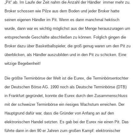
„Pit“ ab. Im Laufe der Zeit nahm die Anzahl der Händler
immer mehr zu.
Broker schossen wie Pilze aus dem Boden und jeder Broker hatte
seinen eigenen Händler im Pit. Wenn es dann manchmal hektisch
wurde, dann war es wichtig möglichst aus der Menge herauszuragen um
entsprechende Geschäfte abschließen zu können. Folglich gingen die
Broker dazu über Basketballspieler, die groß genug waren um den Pit zu
überblicken, als Händler auszubilden und in den Pit zu schicken. Eine
witzige Begebenheit!
Die größte Terminbörse der Welt ist die Eurex, die Terminbörsentochter
der Deutschen Börse AG. 1990 noch als Deutsche Terminbörse (DTB)
in Frankfurt gegründet, konnte die Eurex durch den Zusammenschluss
mit der schweizer Terminbörse ein riesiges Wachstum erreichen. Der
Hauptgrund dafür war, dass die Gründer von Anfang an auf den
elektronischen Handel setzten. Es gab bei der Eurex nie einen Pit. Das
führte dann in den 90 er Jahren zum großen Kampf: elektronischer