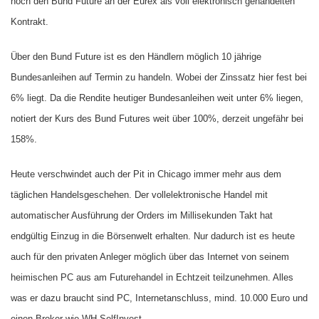
noch den Bund Future an der Eurex als voll elektronisch gehandelten
Kontrakt.
Ü
ber den Bund Future ist es den Händlern möglich 10 jährige
Bundesanleihen auf Termin zu handeln. Wobei der Zinssatz hier fest bei
6% liegt. Da die Rendite heutiger Bundesanleihen weit unter 6% liegen,
notiert der Kurs des Bund Futures weit über 100%, derzeit ungefähr bei
158%.
Heute verschwindet auch der Pit in Chicago immer mehr aus dem
täglichen Handelsgeschehen. Der vollelektronische Handel mit
automatischer Ausführung der Orders im Millisekunden Takt hat
endgültig Einzug in die Börsenwelt erhalten. Nur dadurch ist es heute
auch für den privaten Anleger möglich über das Internet von seinem
heimischen PC aus am Futurehandel in Echtzeit teilzunehmen. Alles
was er dazu braucht sind PC, Internetanschluss, mind. 10.000 Euro und
einen Broker wie WH SelfInvest.