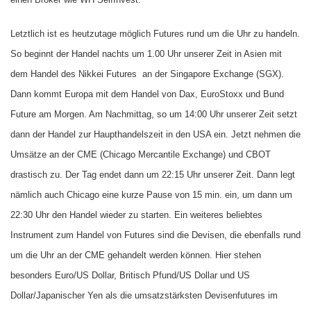
Letztlich ist es heutzutage möglich Futures rund um die Uhr zu handeln.
So beginnt der Handel nachts um 1.00 Uhr unserer Zeit in Asien mit
dem Handel des Nikkei Futures
an der Singapore Exchange (SGX).
Dann kommt Europa mit dem Handel von Dax, EuroStoxx und Bund
Future am Morgen. Am Nachmittag, so um 14:00 Uhr unserer Zeit setzt
dann der Handel zur Haupthandelszeit in den USA ein. Jetzt nehmen die
Umsätze an der CME (Chicago Mercantile Exchange) und CBOT
drastisch zu. Der Tag endet dann um 22:15 Uhr unserer Zeit. Dann legt
nämlich auch Chicago eine kurze Pause von 15 min. ein, um dann um
22:30 Uhr den Handel wieder zu starten. Ein weiteres beliebtes
Instrument zum Handel von Futures sind die Devisen, die ebenfalls rund
um die Uhr an der CME gehandelt werden können. Hier stehen
besonders Euro/US Dollar, Britisch Pfund/US Dollar und US
Dollar/Japanischer Yen als die umsatzstärksten Devisenfutures im