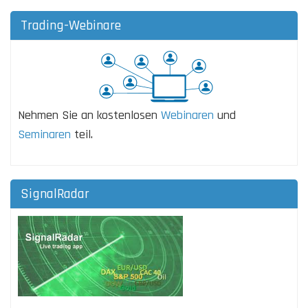
Trading-Webinare
Nehmen Sie an kostenlosen
Webinaren
und
Seminaren
teil.
SignalRadar