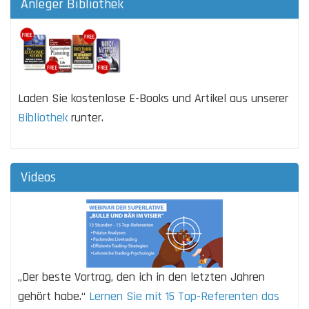
Anleger Bibliothek
Laden Sie kostenlose E-Books und Artikel aus unserer
Bibliothek
runter.
Videos
„Der beste Vortrag, den ich in den letzten Jahren
gehört habe.“
Lernen Sie mit 15 Top-Referenten das