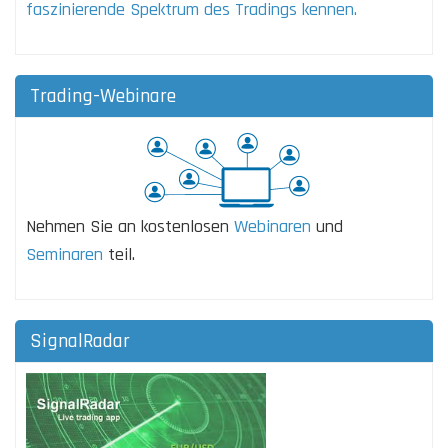
faszinierende Spektrum des Tradings kennen.
Trading-Webinare
Nehmen Sie an kostenlosen
Webinaren
und
Seminaren
teil.
SignalRadar